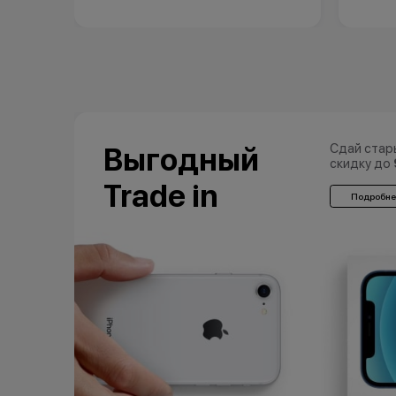
Сдай стар
Выгодный
скидку до
Trade in
Подробне