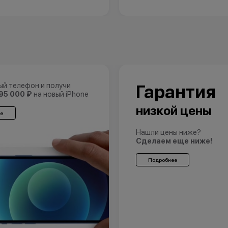
ый телефон и получи
Гарантия
95 000 ₽
на новый iPhone
низкой цены
е
Нашли цены ниже?
Сделаем еще ниже!
Подробнее