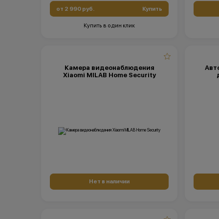
от 2 990 руб.
Купить
Купить в один клик
Камера видеонаблюдения
Авт
Xiaomi MILAB Home Security
Нет в наличии