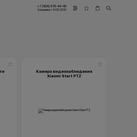
+7 (904) 476-44-46
Ежедневно с 10:00-22:00
ти
Камера видеонаблюдения
Xiaomi Start PTZ