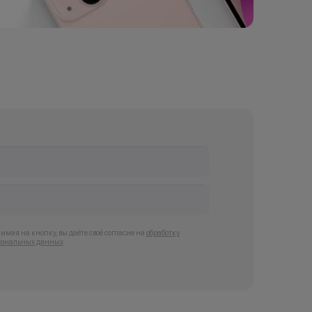
мая на кнопку, вы даёте своё согласие на
обработку
сональных данных