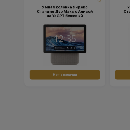
Умная колонка Яндекс
У
Станция Дуо Макс с Алисой
Ст
на YaGPT бежевый
Нет в наличии