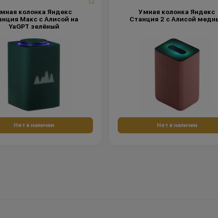
мная колонка Яндекс
Умная колонка Яндекс
анция Макс с Алисой на
Станция 2 с Алисой медн
YaGPT зелёный
Нет в наличии
Нет в наличии