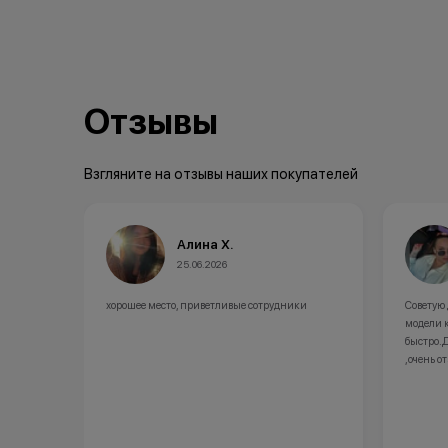
Отзывы
Взгляните на отзывы наших покупателей
Алина Х.
25.06.2026
хорошее место, приветливые сотрудники
Советую
модели 
быстро.
,очень о