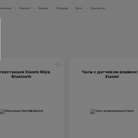
мпания
Ремонт
Акции
Отзывы
Блог
Контакты
еостанция Xiaomi Mijia
Часы с датчиком влажнос
Bluetooth
Xiaomi