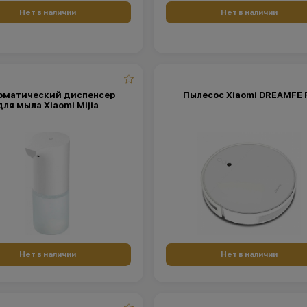
Нет в наличии
Нет в наличии
оматический диспенсер
Пылесос Xiaomi DREAMFE 
для мыла Xiaomi Mijia
Нет в наличии
Нет в наличии