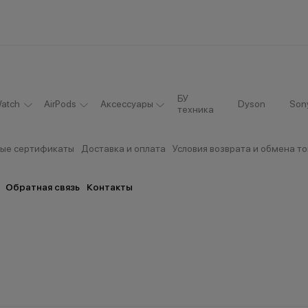
БУ
atch
AirPods
Аксессуары
Dyson
Son
техника
ые сертификаты
Доставка и оплата
Условия возврата и обмена т
Обратная связь
Контакты