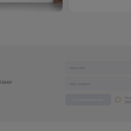
Вами
Нажи
Перезвоните мне
пер