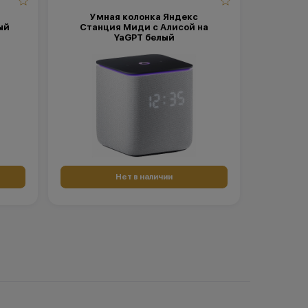
Умная колонка Яндекс
ый
Станция Миди с Алисой на
YaGPT белый
Нет в наличии