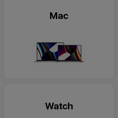
Мас
Watch