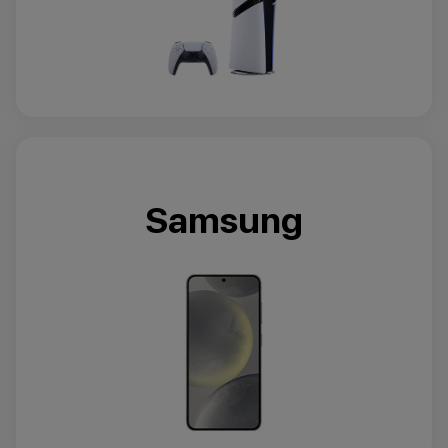
Samsung