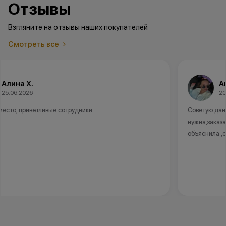
Отзывы
Взгляните на отзывы наших покупателей
Смотреть все
Анна А.
20.06.2026
Советую данный магазин ,в наличии не было модели которая
нужна,заказали и доставили быстро.Девушка консультант все
объяснила ,очень отзывчивая и вежливая