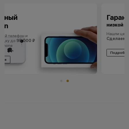
Гарантия
низкой цены
Нашли цены ниже?
Сделаем еще ниже!
Подробнее