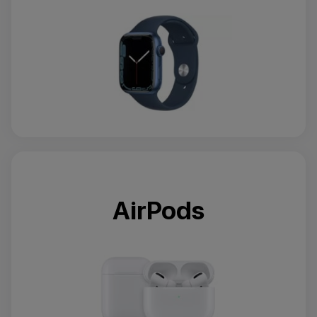
AirPods