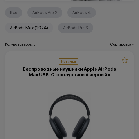
Все
AirPods Pro 2
AirPods 4
AirPods Max (2024)
AirPods Pro 3
Кол-во товаров: 5
Сортировка
>
Новинка
Беспроводные наушники Apple AirPods
Max USB-C, «полуночный черный»