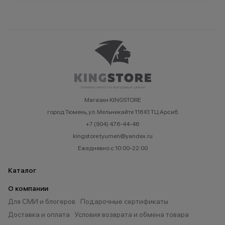
Магазин KINGSTORE
город Тюмень, ул. Мельникайте 116 К1 ТЦ Арсиб
+7 (904) 476-44-46
kingstore.tyumen@yandex.ru
Ежедневно с 10:00-22:00
Каталог
О компании
Для СМИ и блогеров
Подарочные сертификаты
Доставка и оплата
Условия возврата и обмена товара