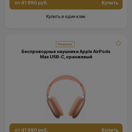
от 41 990 руб.
Купить
Купить в один клик
Новинка
Беспроводные наушники Apple AirPods
Max USB-C, оранжевый
от 41 990 руб.
Купить