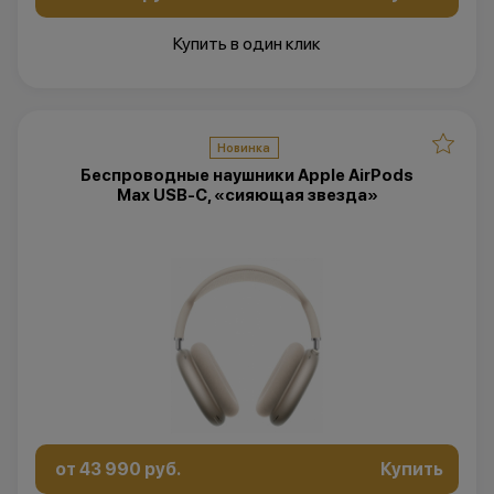
Купить в один клик
Новинка
Беспроводные наушники Apple AirPods
Max USB-C, «сияющая звезда»
от 43 990 руб.
Купить