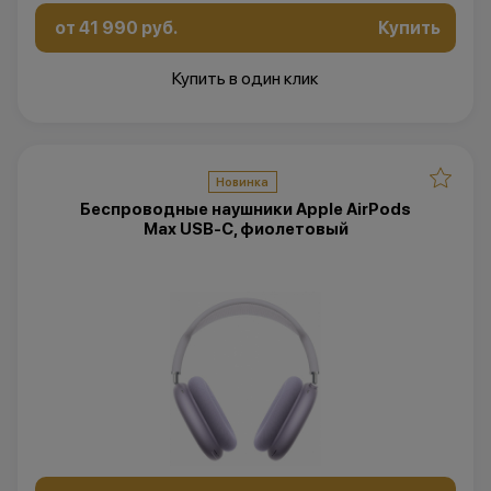
от 41 990 руб.
Купить
Купить в один клик
Новинка
Беспроводные наушники Apple AirPods
Max USB-C, фиолетовый