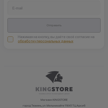
Отправить
Нажимая на кнопку, вы даёте своё согласие на
обработку персональных данных
Магазин KINGSTORE
город Тюмень, ул. Мельникайте 116 К1 ТЦ Арсиб