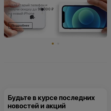
Сдай старый телефон и
получи скидку до
95 000 ₽
на новый iPhone
Подробнее
Будьте в курсе последних
новостей и акций