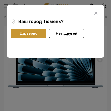
Главная
Каталог
Ноутбуки Apple Мас
Ноутбуки Apple MacBook Air 15 M
Ваш город
Тюмень
?
Да, верно
Нет, другой