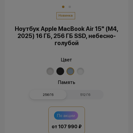
Новинка
Ноутбук Apple MacBook Air 15" (M4,
2025) 16 ГБ, 256 ГБ SSD, небесно-
голубой
Цвет
Память
256 Гб
512 Гб
По акции
от 107 990 ₽