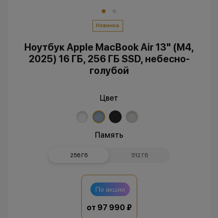
Новинка
Ноутбук Apple MacBook Air 13" (M4,
2025) 16 ГБ, 256 ГБ SSD, небесно-
голубой
Цвет
Память
256 Гб
512 Гб
По акции
от 97 990 ₽