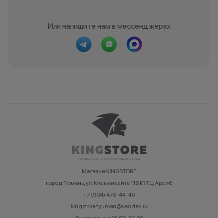
Или напишите нам в мессенджерах
Магазин KINGSTORE
город Тюмень, ул. Мельникайте 116 К1 ТЦ Арсиб
+7 (904) 476-44-46
kingstore.tyumen@yandex.ru