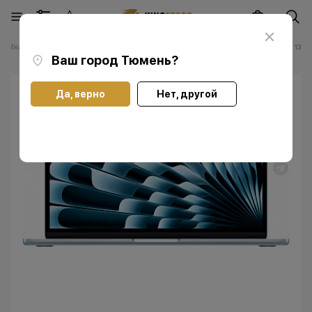
Главная
Каталог
Ноутбуки Apple Мас
Ноутбуки Apple MacBook Air 13 M
Ваш город
Тюмень
?
Да, верно
Нет, другой