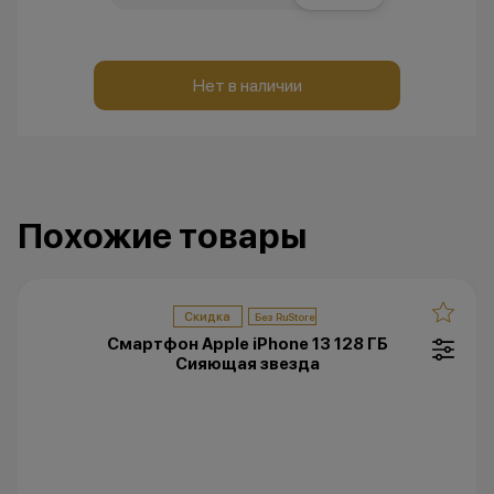
Нет в наличии
Похожие товары
Скидка
Смартфон Apple iPhone 13 128 ГБ
Сияющая звезда