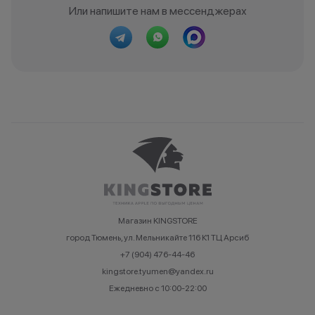
Или напишите нам в мессенджерах
Магазин KINGSTORE
город Тюмень, ул. Мельникайте 116 К1 ТЦ Арсиб
+7 (904) 476-44-46
kingstore.tyumen@yandex.ru
Ежедневно с 10:00-22:00