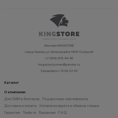
Магазин KINGSTORE
город Тюмень, ул. Мельникайте 116 К1 ТЦ Арсиб
+7 (904) 476-44-46
kingstore.tyumen@yandex.ru
Ежедневно с 10:00-22:00
Каталог
О компании
Для СМИ и блогеров
Подарочные сертификаты
Доставка и оплата
Условия возврата и обмена товара
Гарантии
Trade-in
Вакансии
F.A.Q.